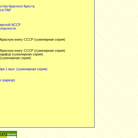
ства Красного Креста
иса ГАИ
кирской АССР
опасности
 Красную книгу СССР (сувенирная серия)
 Красную книгу СССР (сувенирная серия)
фарфор (сувенирная серия)
 (сувенирная серия)
бря 1 вып. (сувенирная серия)
 (каркор)